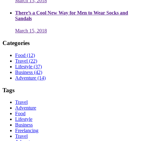
March 15, 2018
There’s a Cool New Way for Men to Wear Socks and
Sandals
March 15, 2018
Categories
Food
(12)
Travel
(22)
Lifestyle
(37)
Business
(42)
Adventure
(14)
Tags
Travel
Adventure
Food
Lifestyle
Business
Freelancing
Travel