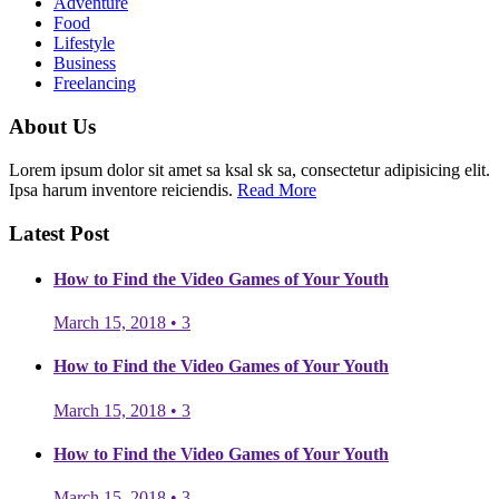
Adventure
Food
Lifestyle
Business
Freelancing
About Us
Lorem ipsum dolor sit amet sa ksal sk sa, consectetur adipisicing elit.
Ipsa harum inventore reiciendis.
Read More
Latest Post
How to Find the Video Games of Your Youth
March 15, 2018
•
3
How to Find the Video Games of Your Youth
March 15, 2018
•
3
How to Find the Video Games of Your Youth
March 15, 2018
•
3